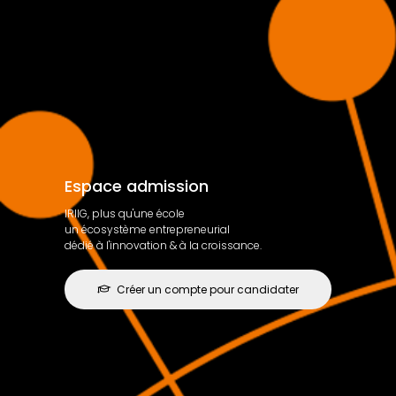
Espace admission
IRIIG, plus qu'une école
un écosystème entrepreneurial
dédié à l'innovation & à la croissance.
Créer un compte pour candidater