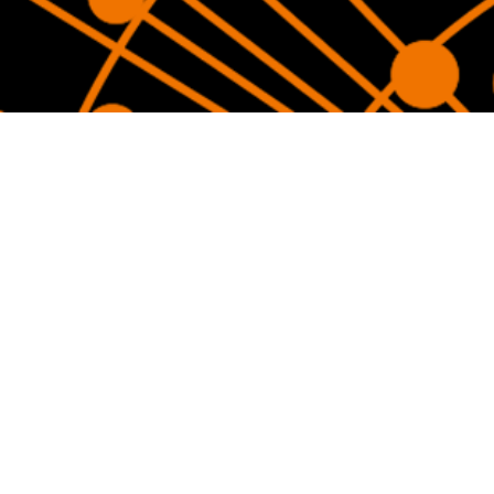
Connexion
Mot de passe oublié ?